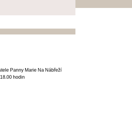
stele Panny Marie Na Nábřeží
 18.00 hodin