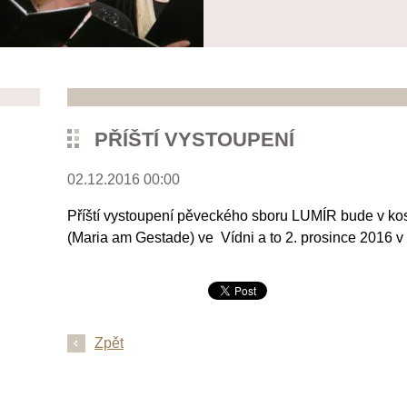
PŘÍŠTÍ VYSTOUPENÍ
02.12.2016 00:00
Příští vystoupení pěveckého sboru LUMÍR bude v ko
(Maria am Gestade) ve Vídni a to 2. prosince 2016 v
Zpět