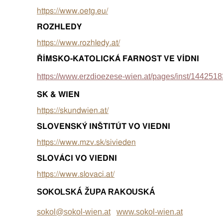
https://www.oetg.eu/
ROZHLEDY
https://www.rozhledy.at/
ŘÍMSKO-KATOLICKÁ FARNOST VE VÍDNI
https://www.erzdioezese-wien.at/pages/inst/1442518
SK & WIEN
https://skundwien.at/
SLOVENSKÝ INŠTITÚT VO VIEDNI
https://www.mzv.sk/sivieden
SLOVÁCI VO VIEDNI
https://www.slovaci.at/
SOKOLSKÁ ŽUPA RAKOUSKÁ
sokol@sokol-wien.at
www.sokol-wien.at