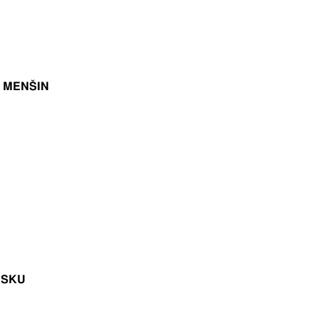
 MENŠIN
USKU