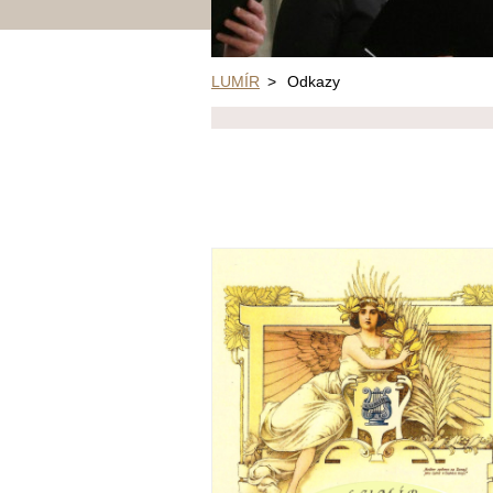
LUMÍR
>
Odkazy