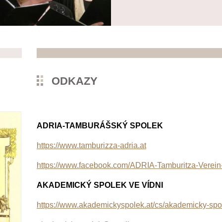
ODKAZY
ADRIA-TAMBURÁŠSKÝ SPOLEK
https://www.tamburizza-adria.at
https://www.facebook.com/ADRIA-Tamburitza-Vere
AKADEMICKÝ SPOLEK VE VÍDNI
https://www.akademickyspolek.at/cs/akademicky-spo