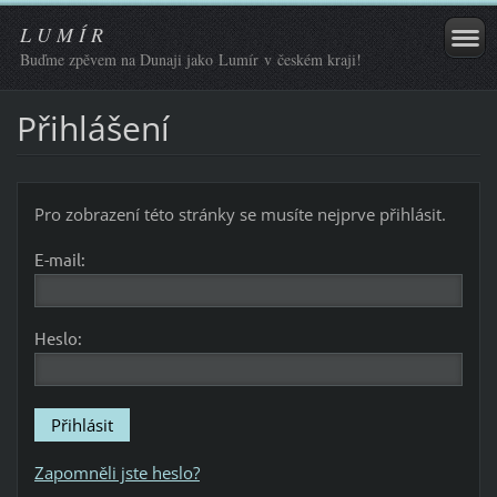
L U M Í R
Buďme zpěvem na Dunaji jako Lumír v českém kraji!
Přihlášení
Pro zobrazení této stránky se musíte nejprve přihlásit.
E-mail:
Heslo:
Zapomněli jste heslo?